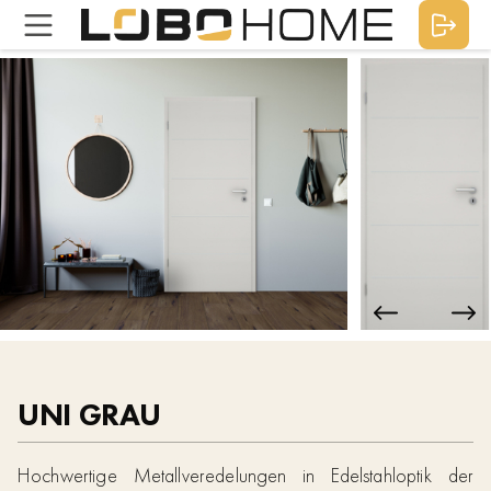
UNI GRAU
Hochwertige Metallveredelungen in Edelstahloptik der