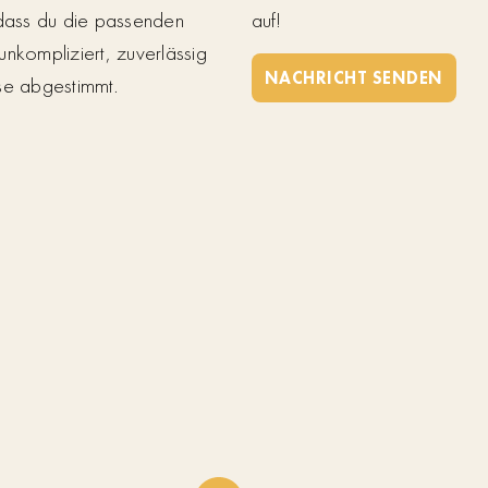
 dass du die passenden
auf!
unkompliziert, zuverlässig
NACHRICHT SENDEN
se abgestimmt.