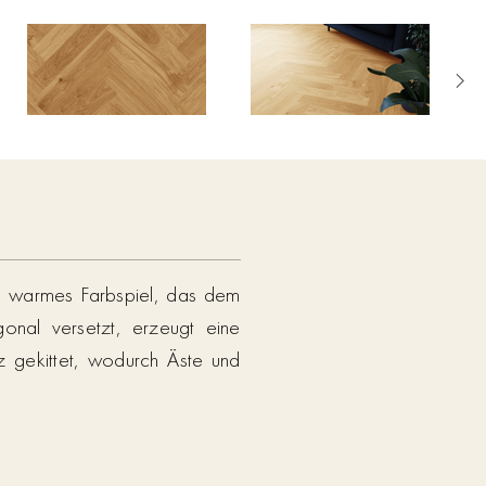
 und warmes Farbspiel, das dem
gonal versetzt, erzeugt eine
z gekittet, wodurch Äste und