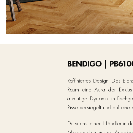
BENDIGO | PB610
Raffiniertes Design. Das Eich
Raum eine Aura der Exklusiv
anmutige Dynamik in Fischgr
Risse versiegelt und auf eine
Du suchst einen Händler in 
Melden dich
mit Angabe d
hier