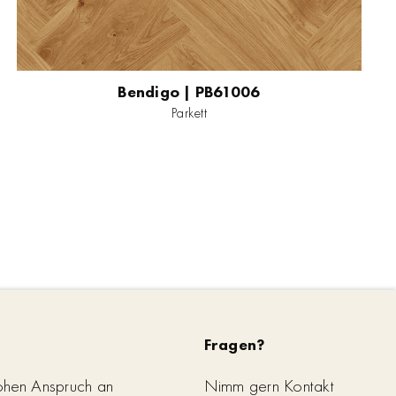
Bendigo | PB61006
Parkett
Fragen?
ohen Anspruch an
Nimm gern Kontakt