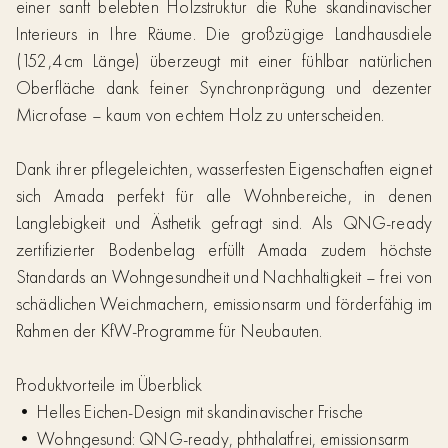
einer sanft belebten Holzstruktur die Ruhe skandinavischer
Interieurs in Ihre Räume. Die großzügige Landhausdiele
(152,4 cm Länge) überzeugt mit einer fühlbar natürlichen
Oberfläche dank feiner Synchronprägung und dezenter
Microfase – kaum von echtem Holz zu unterscheiden.
Dank ihrer pflegeleichten, wasserfesten Eigenschaften eignet
sich Amada perfekt für alle Wohnbereiche, in denen
Langlebigkeit und Ästhetik gefragt sind. Als
QNG-ready
zertifizierter Bodenbelag
erfüllt Amada zudem höchste
Standards an Wohngesundheit und Nachhaltigkeit – frei von
schädlichen Weichmachern, emissionsarm und förderfähig im
Rahmen der KfW-Programme für Neubauten.
Produktvorteile im Überblick
• Helles Eichen-Design mit skandinavischer Frische
• Wohngesund: QNG-ready, phthalatfrei, emissionsarm