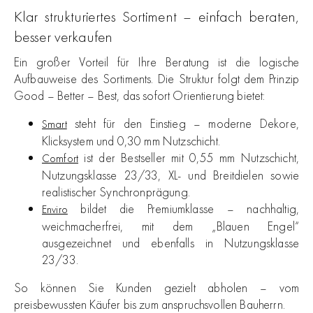
Klar strukturiertes Sortiment – einfach beraten,
besser verkaufen
Ein großer Vorteil für Ihre Beratung ist die logische
Aufbauweise des Sortiments. Die Struktur folgt dem Prinzip
Good – Better – Best, das sofort Orientierung bietet:
steht für den Einstieg – moderne Dekore,
Smart
Klicksystem und 0,30 mm Nutzschicht.
ist der Bestseller mit 0,55 mm Nutzschicht,
Comfort
Nutzungsklasse 23/33, XL- und Breitdielen sowie
realistischer Synchronprägung.
bildet die Premiumklasse – nachhaltig,
Enviro
weichmacherfrei, mit dem „Blauen Engel“
ausgezeichnet und ebenfalls in Nutzungsklasse
23/33.
So können Sie Kunden gezielt abholen – vom
preisbewussten Käufer bis zum anspruchsvollen Bauherrn.