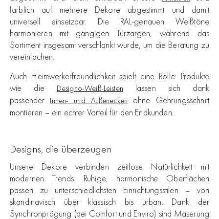
farblich auf mehrere Dekore abgestimmt und damit
universell einsetzbar. Die RAL-genauen Weißtöne
harmonieren mit gängigen Türzargen, während das
Sortiment insgesamt verschlankt wurde, um die Beratung zu
vereinfachen.
Auch Heimwerkerfreundlichkeit spielt eine Rolle: Produkte
wie die
lassen sich dank
Designo-Weiß-Leisten
passender
ohne Gehrungsschnitt
Innen- und Außenecken
montieren – ein echter Vorteil für den Endkunden.
Designs, die überzeugen
Unsere Dekore verbinden zeitlose Natürlichkeit mit
modernen Trends. Ruhige, harmonische Oberflächen
passen zu unterschiedlichsten Einrichtungsstilen – von
skandinavisch über klassisch bis urban. Dank der
Synchronprägung (bei Comfort und Enviro) sind Maserung