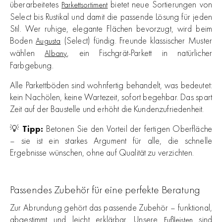
überarbeitetes
bietet neue Sortierungen von
Parkettsortiment
Select bis Rustikal und damit die passende Lösung für jeden
Stil. Wer ruhige, elegante Flächen bevorzugt, wird beim
Boden
(Select) fündig. Freunde klassischer Muster
Augusta
wählen
, ein Fischgrät-Parkett in natürlicher
Albany
Farbgebung.
Alle Parkettböden sind wohnfertig behandelt, was bedeutet:
kein Nachölen, keine Wartezeit, sofort begehbar. Das spart
Zeit auf der Baustelle und erhöht die Kundenzufriedenheit.
💡
Tipp:
Betonen Sie den Vorteil der fertigen Oberfläche
– sie ist ein starkes Argument für alle, die schnelle
Ergebnisse wünschen, ohne auf Qualität zu verzichten.
Passendes Zubehör für eine perfekte Beratung
Zur Abrundung gehört das passende Zubehör – funktional,
abgestimmt und leicht erklärbar. Unsere
sind
Fußleisten