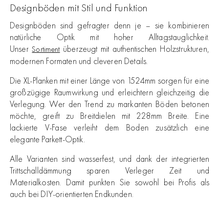
Designböden mit Stil und Funktion
Designböden sind gefragter denn je – sie kombinieren
natürliche Optik mit hoher Alltagstauglichkeit.
Unser
überzeugt mit authentischen Holzstrukturen,
Sortiment
modernen Formaten und cleveren Details.
Die XL-Planken mit einer Länge von 1524mm sorgen für eine
großzügige Raumwirkung und erleichtern gleichzeitig die
Verlegung. Wer den Trend zu markanten Böden betonen
möchte, greift zu Breitdielen mit 228mm Breite. Eine
lackierte V-Fase verleiht dem Boden zusätzlich eine
elegante Parkett-Optik.
Alle Varianten sind wasserfest, und dank der integrierten
Trittschalldämmung sparen Verleger Zeit und
Materialkosten. Damit punkten Sie sowohl bei Profis als
auch bei DIY-orientierten Endkunden.