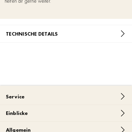
helfen dir gerne weiter.
TECHNISCHE DETAILS
Service
Einblicke
Allgemein