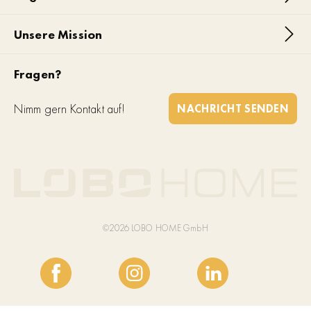
Unsere Mission
Fragen?
Nimm gern Kontakt auf!
NACHRICHT SENDEN
©2026 LOBO HOME GmbH