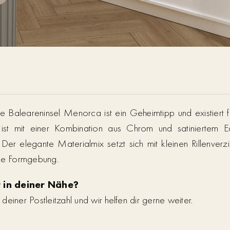
sche Baleareninsel Menorca ist ein Geheimtipp und existier
 ist mit einer Kombination aus Chrom und satiniertem Ed
 Der elegante Materialmix setzt sich mit kleinen Rillenve
kige Formgebung.
 in deiner Nähe?
einer Postleitzahl und wir helfen dir gerne weiter.