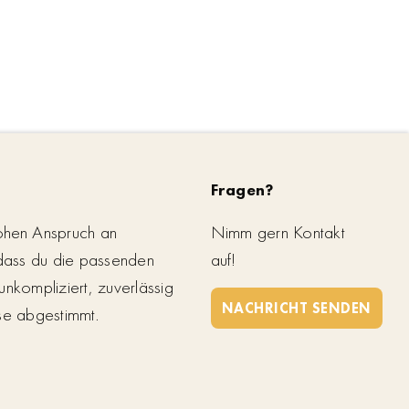
Fragen?
ohen Anspruch an
Nimm gern Kontakt
 dass du die passenden
auf!
unkompliziert, zuverlässig
NACHRICHT SENDEN
se abgestimmt.