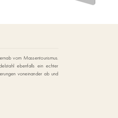
t fernab vom Massentourismus.
elstahl ebenfalls ein echter
rzierungen voneinander ab und