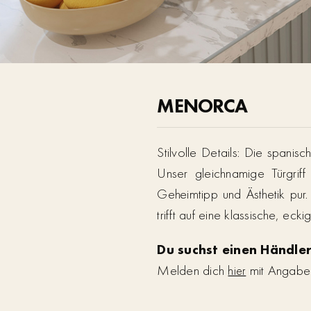
MENORCA
Stilvolle Details: Die spani
Unser gleichnamige Türgriff
Geheimtipp und Ästhetik pur.
trifft auf eine klassische, ec
Du suchst einen Händler
Melden dich
mit Angabe d
hier