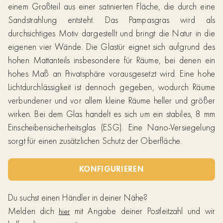
einem Großteil aus einer satinierten Fläche, die durch eine
Sandstrahlung entsteht. Das Pampasgras wird als
durchsichtiges Motiv dargestellt und bringt die Natur in die
eigenen vier Wände. Die Glastür eignet sich aufgrund des
hohen Mattanteils insbesondere für Räume, bei denen ein
hohes Maß an Privatsphäre vorausgesetzt wird. Eine hohe
Lichtdurchlässigkeit ist dennoch gegeben, wodurch Räume
verbundener und vor allem kleine Räume heller und größer
wirken. Bei dem Glas handelt es sich um ein stabiles, 8 mm
Einscheibensicherheitsglas (ESG). Eine Nano-Versiegelung
sorgt für einen zusätzlichen Schutz der Oberfläche.
KONFIGURIEREN
Du suchst einen Händler in deiner Nähe?
Melden dich
mit Angabe deiner Postleitzahl und wir
hier