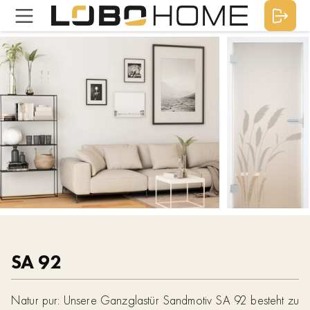
SA 92
Natur pur: Unsere Ganzglastür Sandmotiv SA 92 besteht zu