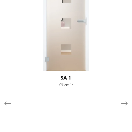
SA 1
Glastür