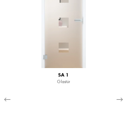
SA 1
Glastür