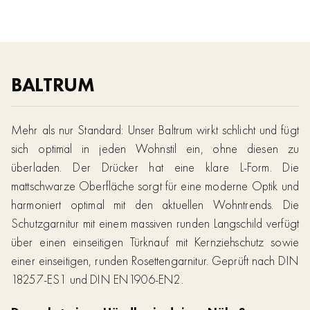
BALTRUM
Mehr als nur Standard: Unser Baltrum wirkt schlicht und fügt
sich optimal in jeden Wohnstil ein, ohne diesen zu
überladen. Der Drücker hat eine klare L-Form. Die
mattschwarze Oberfläche sorgt für eine moderne Optik und
harmoniert optimal mit den aktuellen Wohntrends. Die
Schutzgarnitur mit einem massiven runden Langschild verfügt
über einen einseitigen Türknauf mit Kernziehschutz sowie
einer einseitigen, runden Rosettengarnitur. Geprüft nach DIN
18257-ES1 und DIN EN1906-EN2.