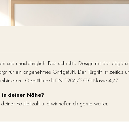
rn und unaufdringlich. Das schlichte Design mit der abgeru
rgt für ein angenehmes Griffgefühl. Der Türgriff ist zeitlos u
kombinieren. Geprüft nach EN 1906/2010 Klasse 4/7
 in deiner Nähe?
einer Postleitzahl und wir helfen dir gerne weiter.