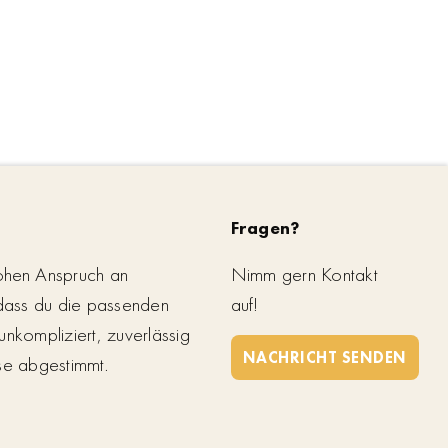
Fragen?
ohen Anspruch an
Nimm gern Kontakt
 dass du die passenden
auf!
unkompliziert, zuverlässig
NACHRICHT SENDEN
se abgestimmt.