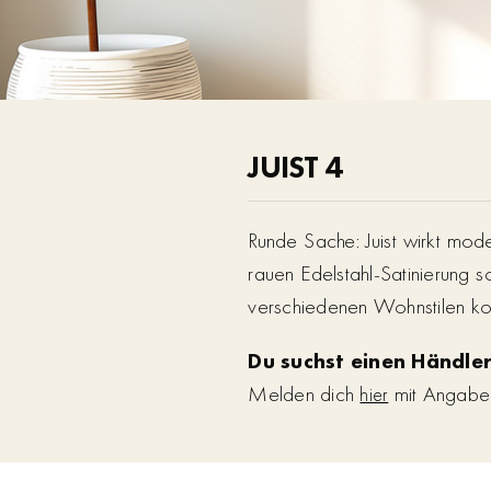
JUIST 4
Runde Sache: Juist wirkt mode
rauen Edelstahl-Satinierung so
verschiedenen Wohnstilen 
Du suchst einen Händler
Melden dich
mit Angabe d
hier