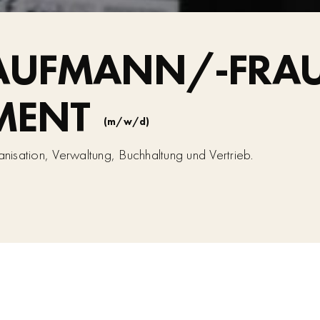
AUFMANN/-FRA
MENT
(m/w/d)
ganisation, Verwaltung, Buchhaltung und Vertrieb.