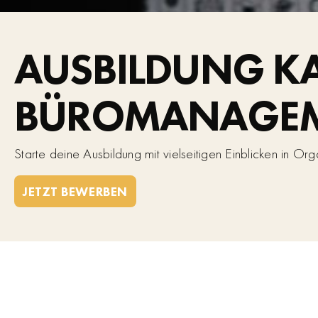
AUSBILDUNG K
BÜROMANAGE
Starte deine Ausbildung mit vielseitigen Einblicken in Or
JETZT BEWERBEN