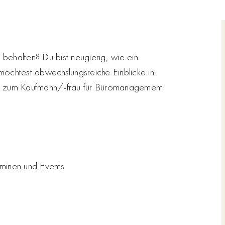
behalten? Du bist neugierig, wie ein
möchtest abwechslungsreiche Einblicke in
ung zum Kaufmann/-frau für Büromanagement
rminen und Events