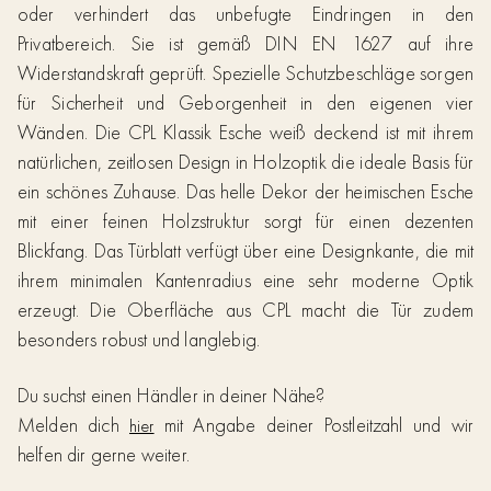
oder verhindert das unbefugte Eindringen in den
Privatbereich. Sie ist gemäß DIN EN 1627 auf ihre
Widerstandskraft geprüft. Spezielle Schutzbeschläge sorgen
für Sicherheit und Geborgenheit in den eigenen vier
Wänden. Die CPL Klassik Esche weiß deckend ist mit ihrem
natürlichen, zeitlosen Design in Holzoptik die ideale Basis für
ein schönes Zuhause. Das helle Dekor der heimischen Esche
mit einer feinen Holzstruktur sorgt für einen dezenten
Blickfang. Das Türblatt verfügt über eine Designkante, die mit
ihrem minimalen Kantenradius eine sehr moderne Optik
erzeugt. Die Oberfläche aus CPL macht die Tür zudem
besonders robust und langlebig.
Du suchst einen Händler in deiner Nähe?
Melden dich
mit Angabe deiner Postleitzahl und wir
hier
helfen dir gerne weiter.