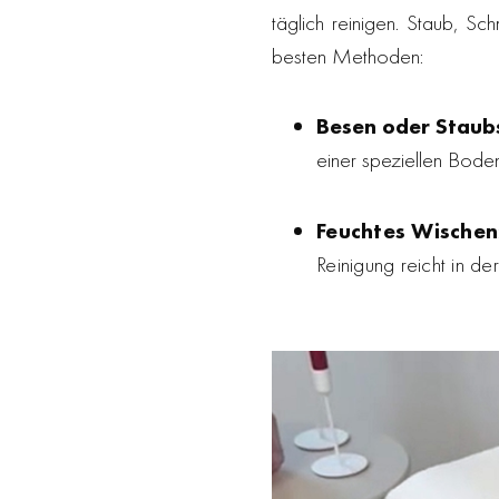
täglich reinigen. Staub, Sc
besten Methoden:
Besen oder Staub
einer speziellen Bode
Feuchtes Wischen
Reinigung reicht in de