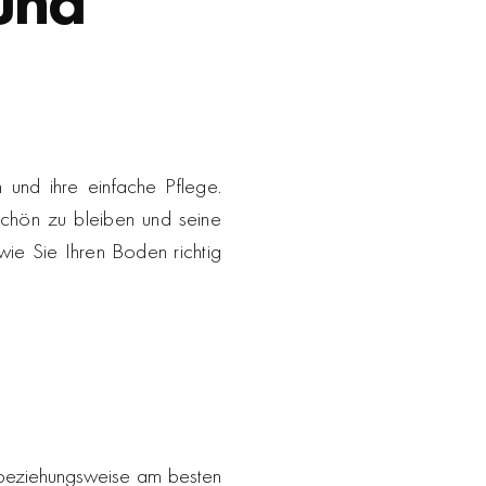
und
 und ihre einfache Pflege.
chön zu bleiben und seine
wie Sie Ihren Boden richtig
g beziehungsweise am besten