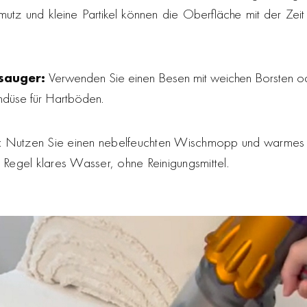
hmutz und kleine Partikel können die Oberfläche mit der Zei
sauger:
Verwenden Sie einen Besen mit weichen Borsten od
ndüse für Hartböden.
: Nutzen Sie einen nebelfeuchten Wischmopp und warmes W
r Regel klares Wasser, ohne Reinigungsmittel.