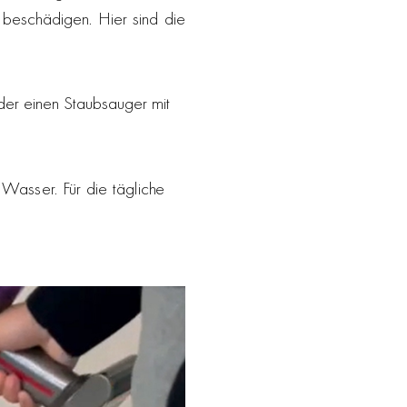
t beschädigen. Hier sind die
er einen Staubsauger mit
asser. Für die tägliche