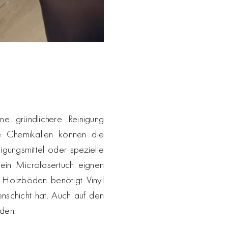
e gründlichere Reinigung
ve Chemikalien können die
igungsmittel oder spezielle
ein Microfasertuch eignen
 Holzböden benötigt Vinyl
nschicht hat. Auch auf den
den.