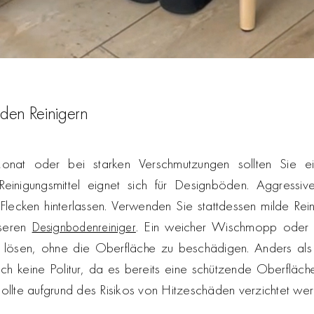
lden Reinigern
nat oder bei starken Verschmutzungen sollten Sie ein
 Reinigungsmittel eignet sich für Designböden. Aggressi
lecken hinterlassen. Verwenden Sie stattdessen milde Rein
nseren
. Ein weicher Wischmopp oder 
Designbodenreiniger
u lösen, ohne die Oberfläche zu beschädigen. Anders als
 keine Politur, da es bereits eine schützende Oberfläche
ollte aufgrund des Risikos von Hitzeschäden verzichtet wer