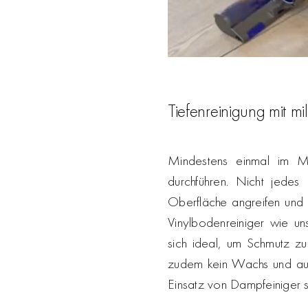
Tiefenreinigung mit mi
Mindestens einmal im Mo
durchführen. Nicht jedes
Oberfläche angreifen und F
Vinylbodenreiniger wie u
sich ideal, um Schmutz z
zudem kein Wachs und auch
Einsatz von Dampfeiniger s