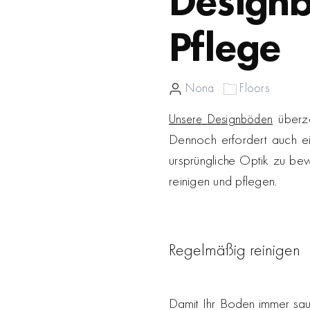
Designb
Pflege
Nona
Floors
überze
Unsere Designböden
Dennoch erfordert auch e
ursprüngliche Optik zu bew
reinigen und pflegen.
Regelmäßig reinigen
Damit Ihr Boden immer saub