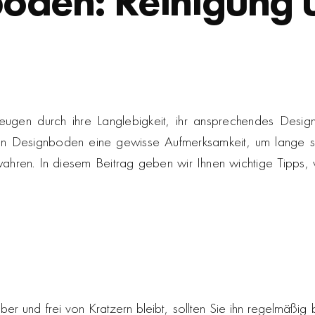
oden: Reinigung 
ugen durch ihre Langlebigkeit, ihr ansprechendes Design
in Designboden eine gewisse Aufmerksamkeit, um lange s
ahren. In diesem Beitrag geben wir Ihnen wichtige Tipps, 
er und frei von Kratzern bleibt, sollten Sie ihn regelmäßi