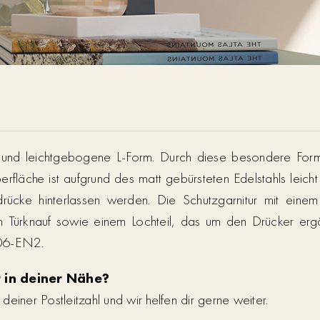
und leichtgebogene L-Form. Durch diese besondere Formg
berfläche ist aufgrund des matt gebürsteten Edelstahls leicht
rücke hinterlassen werden. Die Schutzgarnitur mit einem
gen Türknauf sowie einem Lochteil, das um den Drücker er
06-EN2.
 in deiner Nähe?
einer Postleitzahl und wir helfen dir gerne weiter.