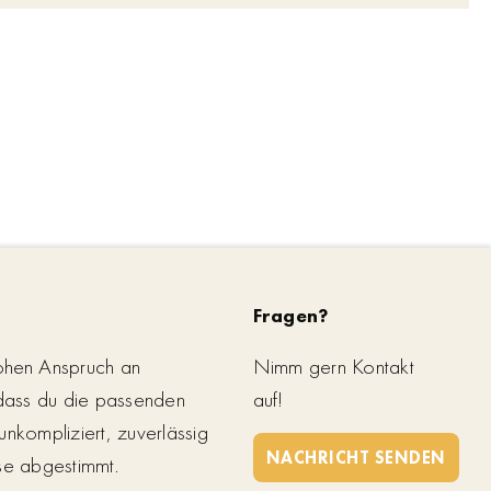
Fragen?
ohen Anspruch an
Nimm gern Kontakt
 dass du die passenden
auf!
unkompliziert, zuverlässig
NACHRICHT SENDEN
se abgestimmt.