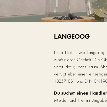
LANGEOOG
Extra Halt: L wie Langeoog 
zusätzlichen Griffhalt. Die O
sorgt dafür, dass kaum Abd
verfügt über einen einseiti
18257-ES1 und DIN EN19
Du suchst einen Händler
Melden dich
mit Angabe d
hier