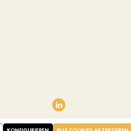
KONFIGURIEREN
ALLE COOKIES AKZEPTIEREN