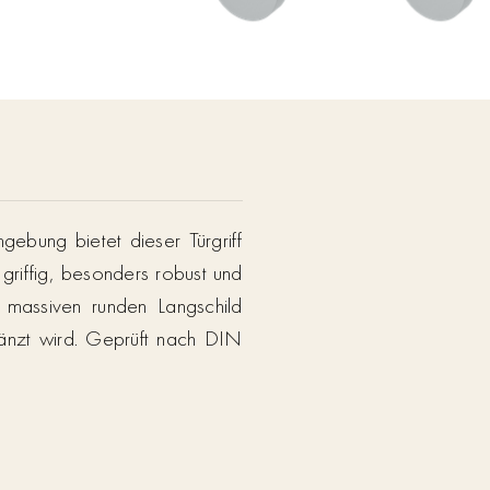
ebung bietet dieser Türgriff
 griffig, besonders robust und
 massiven runden Langschild
gänzt wird. Geprüft nach DIN