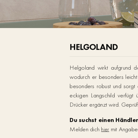
HELGOLAND
Helgoland wirkt aufgrund d
wodurch er besonders leicht z
besonders robust und sorgt 
eckigen Langschild verfügt 
Drücker ergänzt wird. Gep
Du suchst einen Händler
Melden dich
mit Angabe d
hier