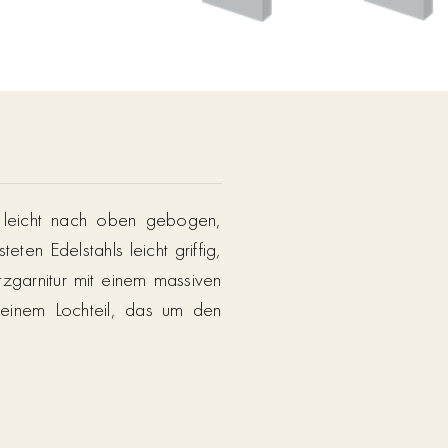
t leicht nach oben gebogen,
ten Edelstahls leicht griffig,
zgarnitur mit einem massiven
e einem Lochteil, das um den