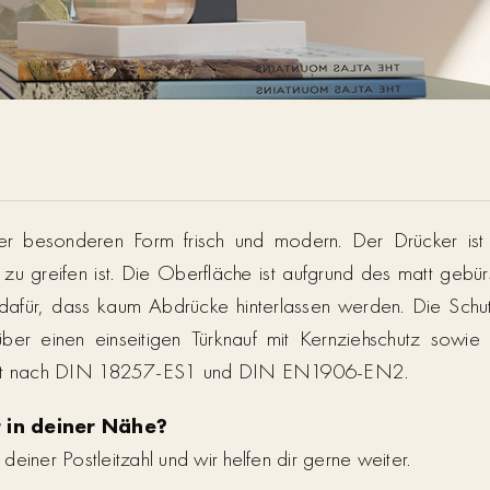
er besonderen Form frisch und modern. Der Drücker is
u greifen ist. Die Oberfläche ist aufgrund des matt gebürste
dafür, dass kaum Abdrücke hinterlassen werden. Die Schut
über einen einseitigen Türknauf mit Kernziehschutz sowi
rüft nach DIN 18257-ES1 und DIN EN1906-EN2.
 in deiner Nähe?
einer Postleitzahl und wir helfen dir gerne weiter.