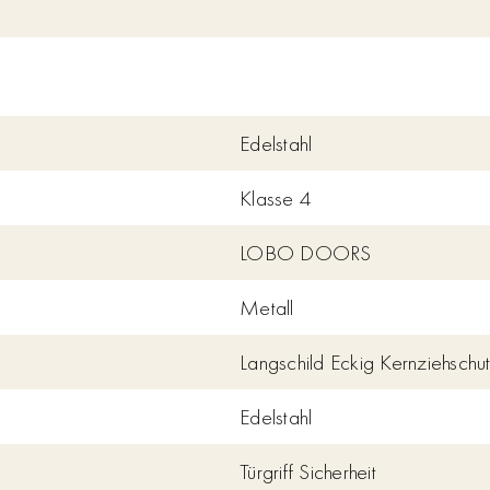
Edelstahl
Klasse 4
LOBO DOORS
Metall
Langschild Eckig Kernziehschu
Edelstahl
Türgriff Sicherheit