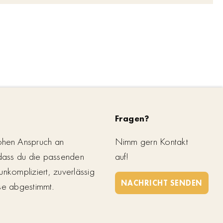
Fragen?
ohen Anspruch an
Nimm gern Kontakt
 dass du die passenden
auf!
unkompliziert, zuverlässig
NACHRICHT SENDEN
se abgestimmt.